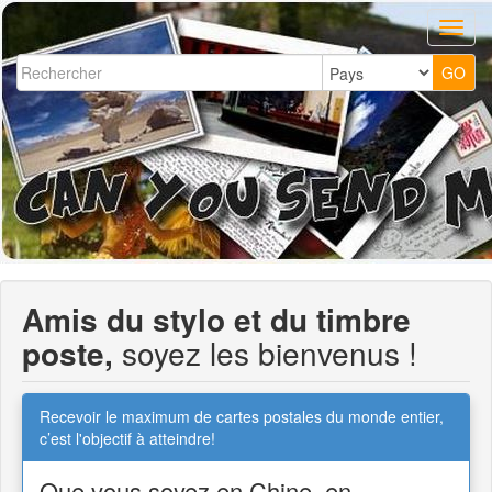
Amis du stylo et du timbre
poste,
soyez les bienvenus !
Recevoir le maximum de cartes postales du monde entier,
c’est l'objectif à atteindre!
Que vous soyez en Chine, en