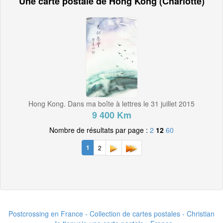
Une carte postale de Hong Kong (Charlotte)
Hong Kong. Dans ma boîte à lettres le 31 juillet 2015
9 400 Km
Nombre de résultats par page :
2
12
60
1
2
Postcrossing en France - Collection de cartes postales - Christian