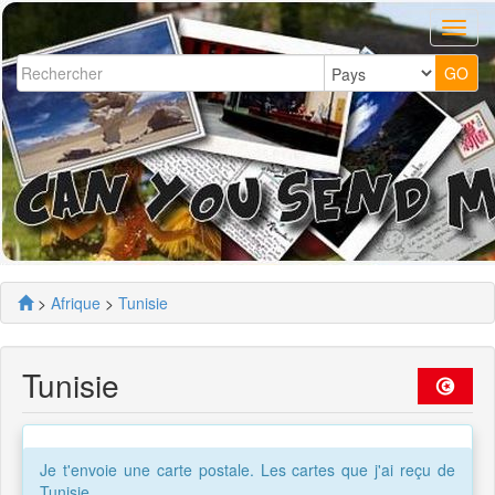
>
Afrique
>
Tunisie
Tunisie
Je t'envoie une carte postale. Les cartes que j'ai reçu de
Tunisie.