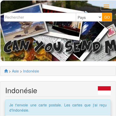
>
Asie
>
Indonésie
Indonésie
Je t'envoie une carte postale. Les cartes que j'ai reçu
d'Indonésie.