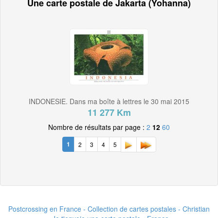
Une carte postale de Jakarta (Yohanna)
INDONESIE. Dans ma boîte à lettres le 30 mai 2015
11 277 Km
Nombre de résultats par page :
2
12
60
1
2
3
4
5
Postcrossing en France - Collection de cartes postales - Christian