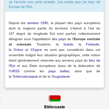
Je t'envoie une carte postale. Les cartes que j'ai reçu de
Europe de l'Est.
Depuis les
années 1990
, la plupart des pays européens
dont la majeure partie du territoire s'étend à l'est du
e
15
degré de longitude Est sont parfois collectivement
désignés sous l'appellation des
pays
de l’
Europe centrale
et orientale
. Toutefois, la
Suède
, la
Finlande
,
la
Grèce
et
Chypre
ne sont pas considérés dans cet
ensemble malgré leur situation géographique, cette notion
étant généralement réservée aux anciens pays du
bloc de
l'Est
et aux États européens issus de la dislocation de
l'
URSS
comme les
pays baltes
, ainsi que de
la
Tchécoslovaquie
et de la
Yougoslavie
.
Biélorussie