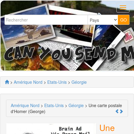
>
Amérique Nord
>
Etats-Unis
>
Géorgie
Amérique Nord
>
Etats-Unis
>
Géorgie
> Une carte postale
d'Homer (George)
Une