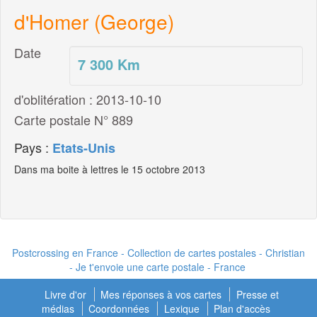
d'Homer (George)
Date
7 300
Km
d'oblitération : 2013-10-10
Carte postale N° 889
Pays :
Etats-Unis
Dans ma boite à lettres le 15 octobre 2013
Postcrossing en France - Collection de cartes postales - Christian
- Je t'envoie une carte postale - France
Livre d'or
Mes réponses à vos cartes
Presse et
médias
Coordonnées
Lexique
Plan d'accès