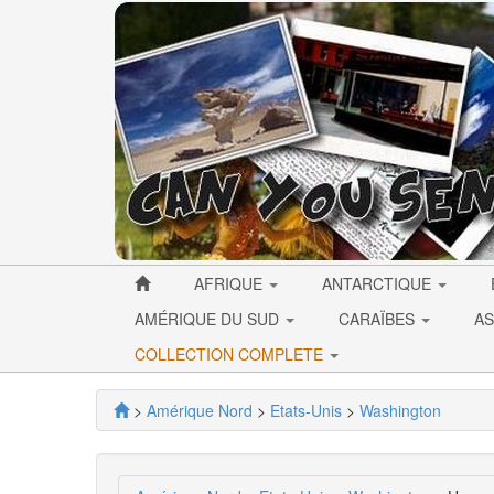
AFRIQUE
ANTARCTIQUE
AMÉRIQUE DU SUD
CARAÏBES
AS
COLLECTION COMPLETE
>
Amérique Nord
>
Etats-Unis
>
Washington