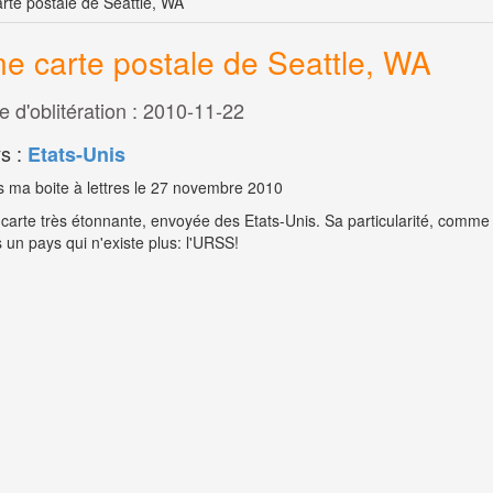
rte postale de Seattle, WA
e carte postale de Seattle, WA
e d'oblitération : 2010-11-22
s :
Etats-Unis
 ma boite à lettres le 27 novembre 2010
carte très étonnante, envoyée des Etats-Unis. Sa particularité, comme 
 un pays qui n'existe plus: l'URSS!