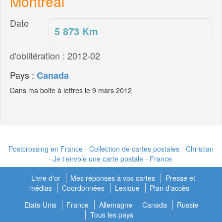
Montreal
Date
5 873
Km
d'oblitération : 2012-02
Pays :
Canada
Dans ma boite à lettres le 9 mars 2012
Postcrossing en France - Collection de cartes postales - Christian
- Je t'envoie une carte postale - France
Livre d'or
Mes réponses à vos cartes
Presse et
médias
Coordonnées
Lexique
Plan d'accès
Etats-Unis
France
Allemagne
Canada
Russie
Tous les pays