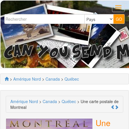
>
Amérique Nord
>
Canada
>
Québec
Amérique Nord
>
Canada
>
Québec
> Une carte postale de
Montreal
Une