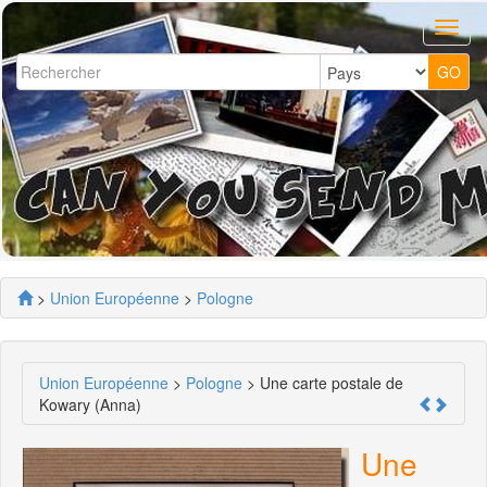
>
Union Européenne
>
Pologne
Union Européenne
>
Pologne
> Une carte postale de
Kowary (Anna)
Une