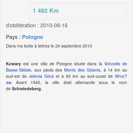
1 482
Km
d'oblitération : 2010-09-16
Pays :
Pologne
Dans ma boite à lettres le 24 septembre 2010
Kowary
est une ville de Pologne située dans la
Voïvodie de
Basse-Silésie
, aux pieds des
Monts des Géants
, à
14 km
au
sud-est de
Jelenia Góra
et à
93 km
au sud-ouest de
Wroc?
aw
. Avant 1945, la ville était allemande sous le nom
de
Schmiedeberg
.