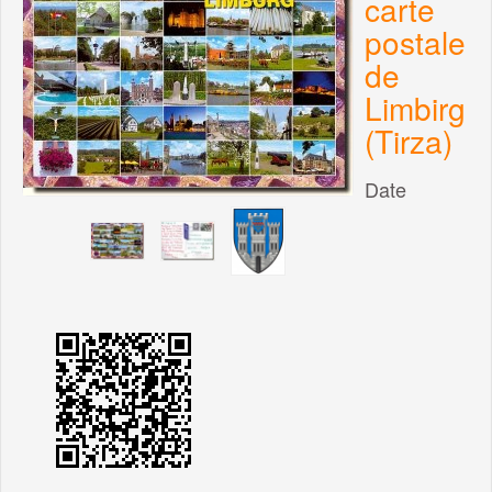
carte
postale
de
Limbirg
(Tirza)
Date