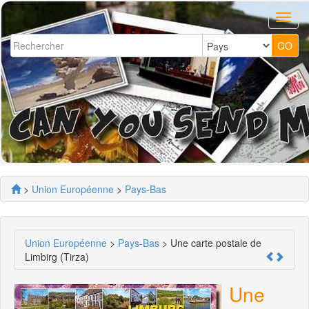
>
Union Européenne
>
Pays-Bas
Union Européenne
>
Pays-Bas
> Une carte postale de
Limbirg (Tirza)
Une