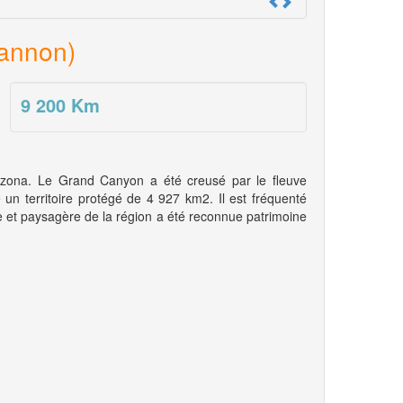
hannon)
9 200
Km
rizona. Le Grand Canyon a été creusé par le fleuve
n territoire protégé de 4 927 km2. Il est fréquenté
le et paysagère de la région a été reconnue patrimoine