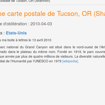
postale de Tucson, OR (Shannon)
e carte postale de Tucson, OR (S
e d'oblitération : 2010-04-03
s :
Etats-Unis
 ma boite à lettres le 13 avril 2010
arc national du Grand Canyon est situé dans le nord-ouest de l'A
rado dans le plateau du même nom. Fondé en 1919, le parc couvre u
ue année par plus de quatre millions de visiteurs. La diversité naturel
ial de l'Humanité par l'UNESCO en 1979
[wikipedia]
.