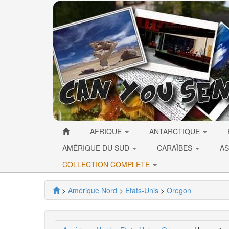
AFRIQUE
ANTARCTIQUE
AMÉRIQUE DU SUD
CARAÏBES
AS
COLLECTION COMPLETE
>
Amérique Nord
>
Etats-Unis
>
Oregon