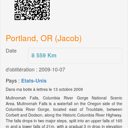
Portland, OR (Jacob)
Date
8 559
Km
d'oblitération : 2009-10-07
Pays :
Etats-Unis
Dans ma boite à lettres le 13 octobre 2009
Multnomah Falls, Columbia River Gorge National Scenic
Area. Multnomah Falls is a waterfall on the Oregon side of the
Columbia River Gorge, located east of Troutdale, between
Corbett and Dodson, along the Historic Columbia River Highway.
The falls drops in two major steps, split into an upper falls of 165
m and a lower falls of 21m, with a gradual 3 m drop in elevation