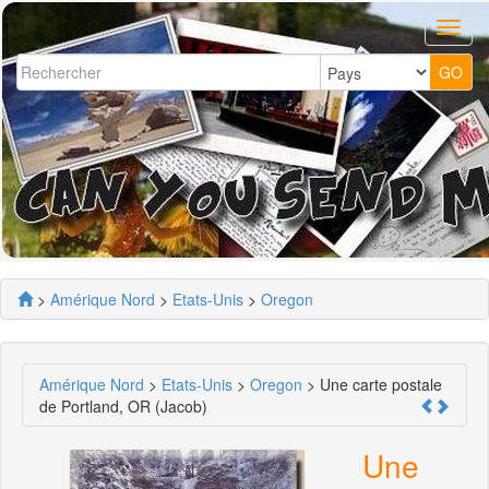
>
Amérique Nord
>
Etats-Unis
>
Oregon
Amérique Nord
>
Etats-Unis
>
Oregon
> Une carte postale
de Portland, OR (Jacob)
Une