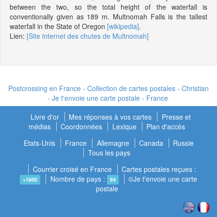
between the two, so the total height of the waterfall is
conventionally given as 189 m. Multnomah Falls is the tallest
waterfall in the State of Oregon
[wikipedia]
.
Lien:
[Site internet des chutes de Multnomah]
Postcrossing en France - Collection de cartes postales - Christian
- Je t'envoie une carte postale - France
Livre d'or
Mes réponses à vos cartes
Presse et
médias
Coordonnées
Lexique
Plan d'accès
Etats-Unis
France
Allemagne
Canada
Russie
Tous les pays
Courrier croisé en France
Cartes postales reçues :
Nombre de pays :
©Je t'envoie une carte
+1600
94
postale