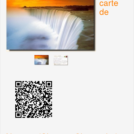
carte
de