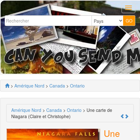
>
Amérique Nord
>
Canada
>
Ontario
Amérique Nord
>
Canada
>
Ontario
> Une carte de
Niagara (Claire et Christophe)
Une