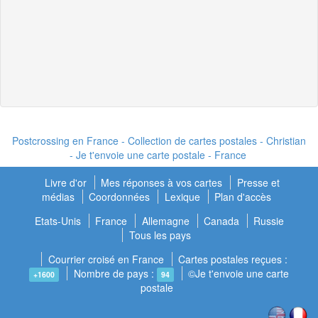
Postcrossing en France - Collection de cartes postales - Christian
- Je t'envoie une carte postale - France
Livre d'or
Mes réponses à vos cartes
Presse et
médias
Coordonnées
Lexique
Plan d'accès
Etats-Unis
France
Allemagne
Canada
Russie
Tous les pays
Courrier croisé en France
Cartes postales reçues :
Nombre de pays :
©Je t'envoie une carte
+1600
94
postale