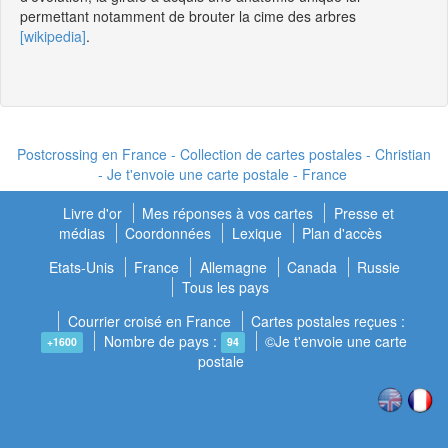
permettant notamment de brouter la cime des arbres
[wikipedia]
.
Postcrossing en France - Collection de cartes postales - Christian
- Je t'envoie une carte postale - France
Livre d'or
Mes réponses à vos cartes
Presse et
médias
Coordonnées
Lexique
Plan d'accès
Etats-Unis
France
Allemagne
Canada
Russie
Tous les pays
Courrier croisé en France
Cartes postales reçues :
Nombre de pays :
©Je t'envoie une carte
+1600
94
postale