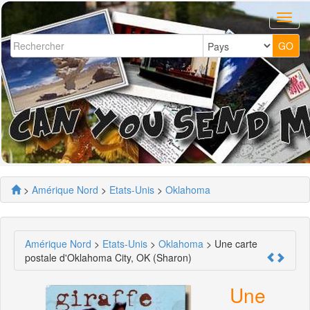
>
Amérique Nord
>
Etats-Unis
>
Oklahoma
Amérique Nord
>
Etats-Unis
>
Oklahoma
> Une carte
postale d'Oklahoma City, OK (Sharon)
Une