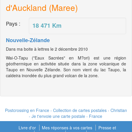
d'Auckland (Maree)
Pays :
18 471
Km
Nouvelle-Zélande
Dans ma boite à lettres le 2 décembre 2010
Wai-O-Tapu ("Eaux Sacrées" en M?ori) est une région
géothermique en activitée située dans la zone volcanique de
Taupo en Nouvelle Zélande. Son nom vient du lac Taupo, la
caldeira inondée du plus grand volcan de la zone.
Postcrossing en France - Collection de cartes postales - Christian
- Je t'envoie une carte postale - France
Livre d'or
Mes réponses à vos cartes
Presse et