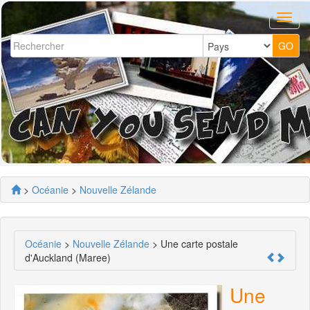
>
Océanie
>
Nouvelle Zélande
Océanie
>
Nouvelle Zélande
> Une carte postale
d'Auckland (Maree)
Une