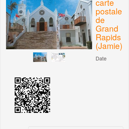
carte
postale
de
Grand
Rapids
(Jamie)
Date