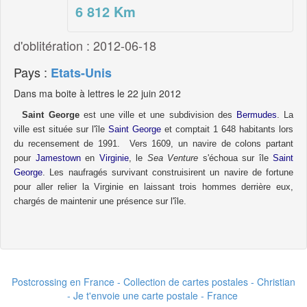
6 812
Km
d'oblitération : 2012-06-18
Pays :
Etats-Unis
Dans ma boite à lettres le 22 juin 2012
Saint George
est une ville et une subdivision des
Bermudes
. La
ville est située sur l'île
Saint George
et comptait 1 648 habitants lors
du recensement de 1991.
Vers 1609, un navire de colons partant
pour
Jamestown
en
Virginie
, le
Sea Venture
s'échoua sur île
Saint
George
. Les naufragés survivant construisirent un navire de fortune
pour aller relier la Virginie en laissant trois hommes derrière eux,
chargés de maintenir une présence sur l'île.
Postcrossing en France - Collection de cartes postales - Christian
- Je t'envoie une carte postale - France