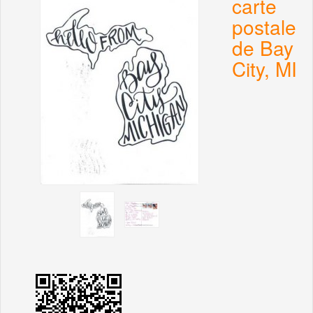
carte
postale
de Bay
City, MI