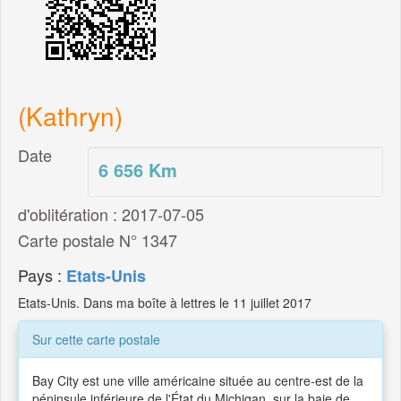
(Kathryn)
Date
6 656
Km
d'oblitération : 2017-07-05
Carte postale N° 1347
Pays :
Etats-Unis
Etats-Unis. Dans ma boîte à lettres le 11 juillet 2017
Sur cette carte postale
Bay City est une ville américaine située au centre-est de la
péninsule inférieure de l'État du Michigan, sur la baie de