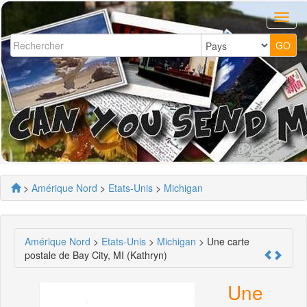
>
Amérique Nord
>
Etats-Unis
>
Michigan
Amérique Nord
>
Etats-Unis
>
Michigan
> Une carte
postale de Bay City, MI (Kathryn)
Une