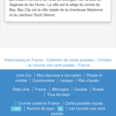
Saginaw du lac Huron. La ville est le siège du comté de
Bay. Bay City est la ville natale de la chanteuse Madonna
et du catcheur Scott Steiner.
Postcrossing en France - Collection de cartes postales - Christian
- Je t'envoie une carte postale - France
Livre d'or
Mes réponses à vos cartes
Presse et
médias
Coordonnées
Lexique
Plan d'accès
Etats-Unis
France
Allemagne
Canada
Russie
Tous les pays
Courrier croisé en France
Cartes postales reçues :
Nombre de pays :
©Je t'envoie une carte
+1600
94
postale