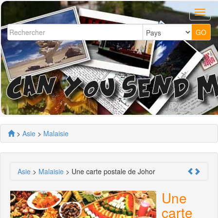
>
Asie
>
Malaisie
Asie
>
Malaisie
> Une carte postale de Johor
Une
carte