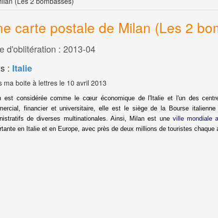
Milan (Les 2 bombasses)
e carte postale de Milan (Les 2 b
e d'oblitération : 2013-04
s :
Italie
 ma boite à lettres le 10 avril 2013
n est considérée comme le cœur économique de l'Italie et l'un des centre
ercial, financier et universitaire, elle est le siège de la Bourse italienn
nistratifs de diverses multinationales. Ainsi, Milan est une
ville mondiale 
rtante en Italie et en Europe, avec près de deux millions de touristes chaque