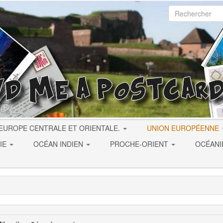
EUROPE CENTRALE ET ORIENTALE.
UNION EUROPÉENNE
IE
OCÉAN INDIEN
PROCHE-ORIENT
OCÉAN