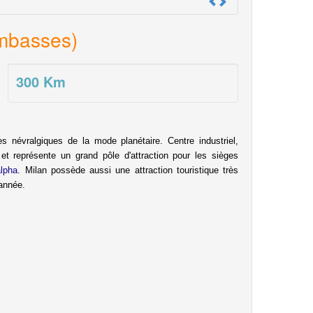
ombasses)
300
Km
s névralgiques de la mode planétaire. Centre industriel,
e et représente un grand pôle d'attraction pour les sièges
alpha
. Milan possède aussi une attraction touristique très
 année
.