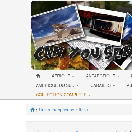
AFRIQUE
ANTARCTIQUE
AMÉRIQUE DU SUD
CARAÏBES
AS
COLLECTION COMPLETE
>
Union Européenne
>
Italie