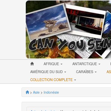
AFRIQUE
ANTARCTIQUE
AMÉRIQUE DU SUD
CARAÏBES
AS
COLLECTION COMPLETE
>
Asie
>
Indonésie