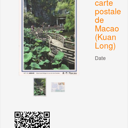
carte
postale
de
Macao
(Kuan
Long)
Date