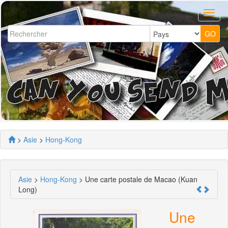
>
Asie
>
Hong-Kong
Asie
>
Hong-Kong
> Une carte postale de Macao (Kuan
Long)
Une