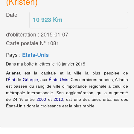
(Kristen)
Date
10 923
Km
d'oblitération : 2015-01-07
Carte postale N° 1081
Pays :
Etats-Unis
Dans ma boîte à lettres le 13 janvier 2015
Atlanta
est la capitale et la ville la plus peuplée de
l'
État
de
Géorgie
, aux
États-Unis
.
Ces dernières années, Atlanta
est passée du rang de ville d'importance régionale à celui de
métropole internationale
. Son agglomération, qui a augmenté
de 24 % entre
2000
et
2010
, est une des aires urbaines des
États-Unis dont la croissance est la plus rapide
.