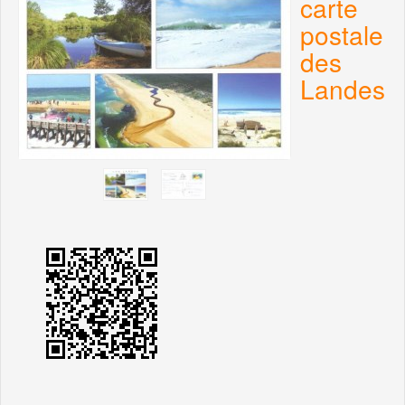
carte
postale
des
Landes