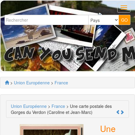
>
Union Européenne
>
France
Union Européenne
>
France
> Une carte postale des
Gorges du Verdon (Caroline et Jean-Marc)
Une