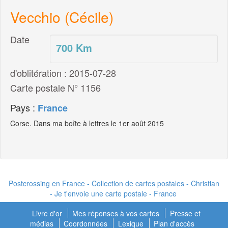
Vecchio (Cécile)
Date
700
Km
d'oblitération : 2015-07-28
Carte postale N° 1156
Pays :
France
Corse. Dans ma boîte à lettres le 1er août 2015
Postcrossing en France - Collection de cartes postales - Christian
- Je t'envoie une carte postale - France
Livre d'or
Mes réponses à vos cartes
Presse et
médias
Coordonnées
Lexique
Plan d'accès