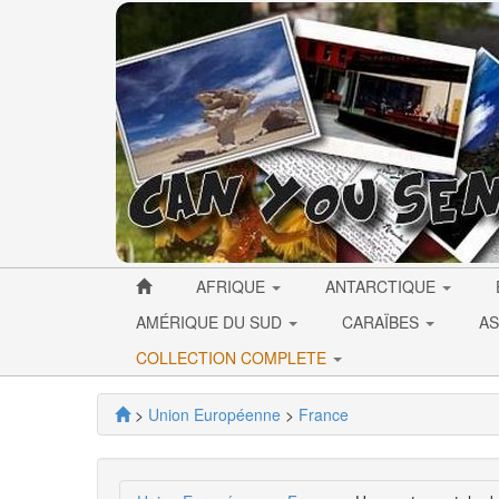
AFRIQUE
ANTARCTIQUE
AMÉRIQUE DU SUD
CARAÏBES
AS
COLLECTION COMPLETE
>
Union Européenne
>
France