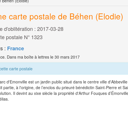
e Béhen (Elodie)
e carte postale de Béhen (Elodie)
e d'oblitération : 2017-03-28
te postale N° 1323
s :
France
ce. Dans ma boîte à lettres le 30 mars 2017
cette carte postale
arc d'Emonville est un jardin public situé dans le centre ville d'Abbevil
ait partie, à l'origine, de l’enclos du prieuré bénédictin Saint-Pierre et Sa
lution. Il devint au xixe siècle la propriété d'Arthur Fouques d’Émonvil
lias.