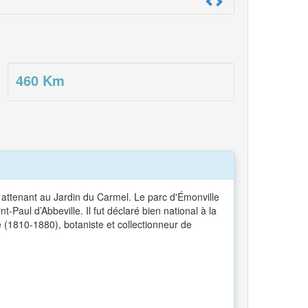
460
Km
le attenant au Jardin du Carmel. Le parc d'Émonville
int-Paul d’Abbeville. Il fut déclaré bien national à la
le (1810-1880), botaniste et collectionneur de