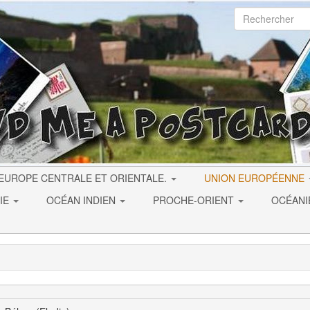
EUROPE CENTRALE ET ORIENTALE.
UNION EUROPÉENNE
IE
OCÉAN INDIEN
PROCHE-ORIENT
OCÉAN