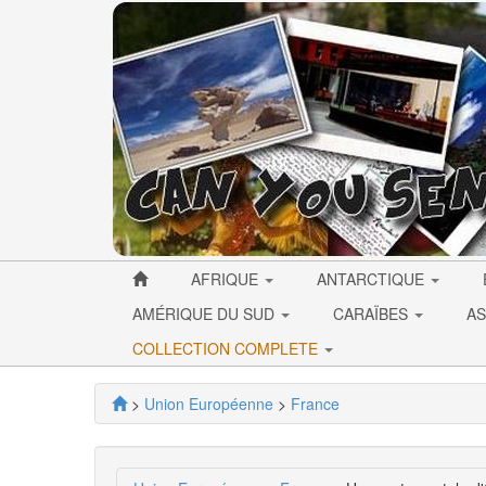
AFRIQUE
ANTARCTIQUE
AMÉRIQUE DU SUD
CARAÏBES
AS
COLLECTION COMPLETE
>
Union Européenne
>
France