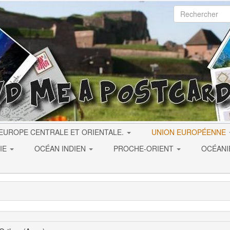
EUROPE CENTRALE ET ORIENTALE.
UNION EUROPÉENNE
IE
OCÉAN INDIEN
PROCHE-ORIENT
OCÉAN