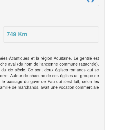
749
Km
s-Atlantiques et la région Aquitaine. Le gentilé est
auche aval (du nom de l'ancienne commune rattachée).
 du xie siècle. Ce sont deux églises romanes qui se
-Pierre. Autour de chacune de ces églises un groupe de
t le passage du gave de Pau qui s'est fait, selon les
famille de marchands, avait une vocation commerciale