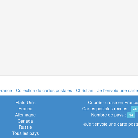
rance - Collection de cartes postales - Christian - Je t'envoie une cart
Etats-Unis
Courrier croisé en Franc
France
Cartes postales reçues :
+1
Allemagne
Nombre de pays :
94
Canada
©Je t'envoie une carte post
Russie
Tous les pays