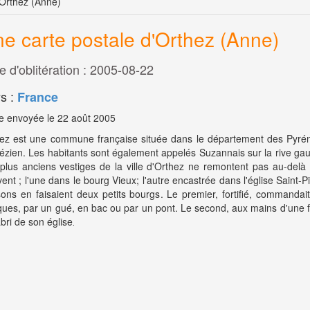
'Orthez (Anne)
e carte postale d'Orthez (Anne)
e d'oblitération : 2005-08-22
s :
France
e envoyée le 22 août 2005
ez est une commune française située dans le département des Pyrénée
ézien. Les habitants sont également appelés Suzannais sur la rive g
plus anciens vestiges de la ville d'Orthez ne remontent pas au-delà
vent ; l'une dans le bourg Vieux; l'autre encastrée dans l'église Saint
ons en faisaient deux petits bourgs. Le premier, fortifié, commandai
ues, par un gué, en bac ou par un pont. Le second, aux mains d'une 
abri de son église
.