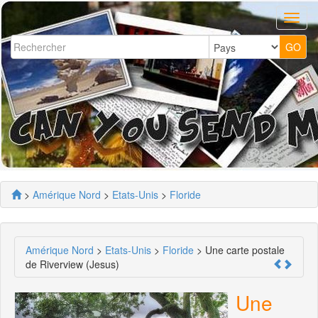
>
Amérique Nord
>
Etats-Unis
>
Floride
Amérique Nord
>
Etats-Unis
>
Floride
> Une carte postale
de Riverview (Jesus)
Une