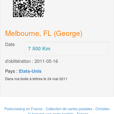
Melbourne, FL (George)
Date
7 500
Km
d'oblitération : 2011-05-16
Pays :
Etats-Unis
Dans ma boite à lettres le 24 mai 2011
Postcrossing en France - Collection de cartes postales - Christian
- Je t'envoie une carte postale - France