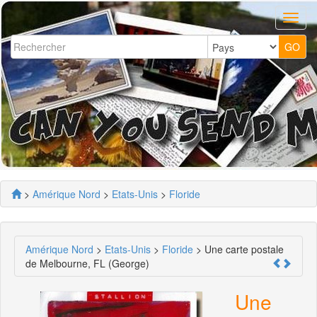
>
Amérique Nord
>
Etats-Unis
>
Floride
Amérique Nord
>
Etats-Unis
>
Floride
> Une carte postale
de Melbourne, FL (George)
Une