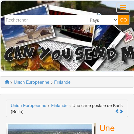
>
Union Européenne
>
Finlande
Union Européenne
>
Finlande
> Une carte postale de Karis
(Britta)
Une