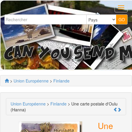
>
Union Européenne
>
Finlande
Union Européenne
>
Finlande
> Une carte postale d'Oulu
(Hanna)
Une