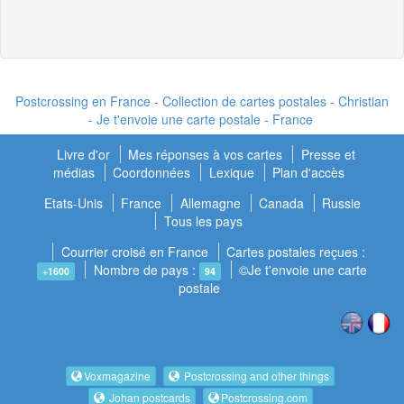
Postcrossing en France - Collection de cartes postales - Christian
- Je t'envoie une carte postale - France
Livre d'or
Mes réponses à vos cartes
Presse et
médias
Coordonnées
Lexique
Plan d'accès
Etats-Unis
France
Allemagne
Canada
Russie
Tous les pays
Courrier croisé en France
Cartes postales reçues :
Nombre de pays :
©Je t'envoie une carte
+1600
94
postale
Voxmagazine
Postcrossing and other things
Johan postcards
Postcrossing.com