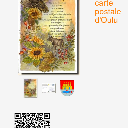
carte
postale
d'Oulu