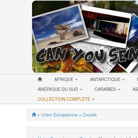
AFRIQUE
ANTARCTIQUE
AMÉRIQUE DU SUD
CARAÏBES
AS
COLLECTION COMPLETE
>
Union Européenne
>
Croatie