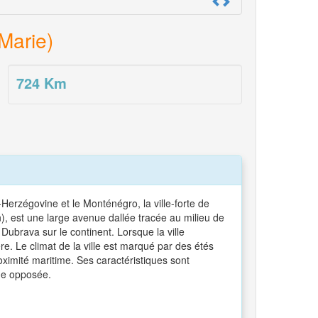
Marie)
724
Km
-Herzégovine et le Monténégro, la ville-forte de
n), est une large avenue dallée tracée au milieu de
 Dubrava sur le continent. Lorsque la ville
e. Le climat de la ville est marqué par des étés
ximité maritime. Ses caractéristiques sont
que opposée.