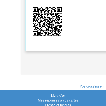
Postcrossing en F
Livre d'or
Mes réponses à vos cartes
Presse et médias