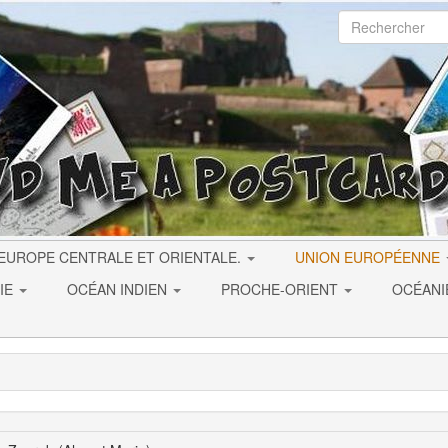
EUROPE CENTRALE ET ORIENTALE.
UNION EUROPÉENNE
IE
OCÉAN INDIEN
PROCHE-ORIENT
OCÉAN