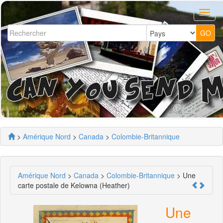
>
Amérique Nord
>
Canada
>
Colombie-Britannique
Amérique Nord
>
Canada
>
Colombie-Britannique
> Une
carte postale de Kelowna (Heather)
Une