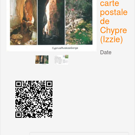
carte
postale
de
Chypre
(Izzie)
Date