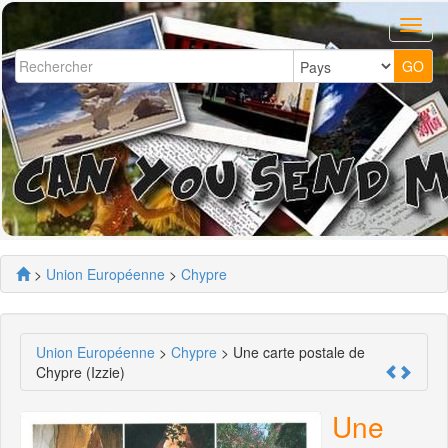
>
Union Européenne
>
Chypre
Union Européenne
>
Chypre
> Une carte postale de
Chypre (Izzie)
Une