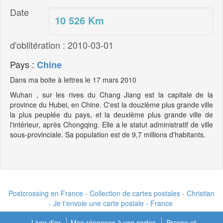
Date
10 526
Km
d'oblitération : 2010-03-01
Pays :
Chine
Dans ma boite à lettres le 17 mars 2010
Wuhan , sur les rives du Chang Jiang est la capitale de la
province du Hubei, en Chine. C'est la douzième plus grande ville
la plus peuplée du pays, et la deuxième plus grande ville de
l'intérieur, après Chongqing. Elle a le statut administratif de ville
sous-provinciale. Sa population est de 9,7 millions d'habitants.
Postcrossing en France - Collection de cartes postales - Christian
- Je t'envoie une carte postale - France
Livre d'or
Mes réponses à vos cartes
Presse et