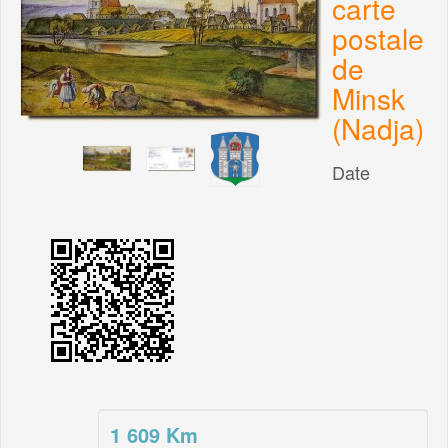
carte
postale
de
Minsk
(Nadja)
Date
1 609
Km