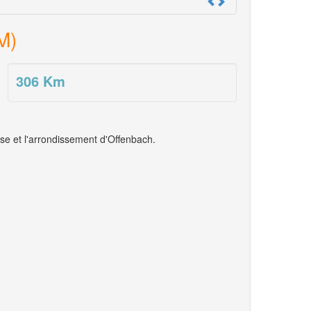
M)
306
Km
se et l'arrondissement d'Offenbach.