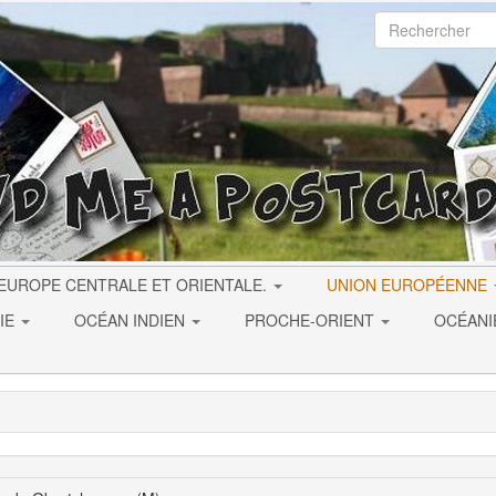
EUROPE CENTRALE ET ORIENTALE.
UNION EUROPÉENNE
IE
OCÉAN INDIEN
PROCHE-ORIENT
OCÉAN