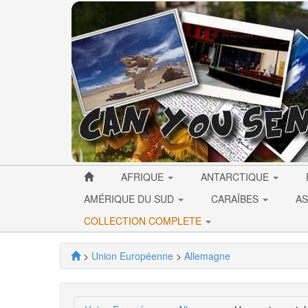
AFRIQUE
ANTARCTIQUE
AMÉRIQUE DU SUD
CARAÏBES
AS
COLLECTION COMPLETE
>
Union Européenne
>
Allemagne