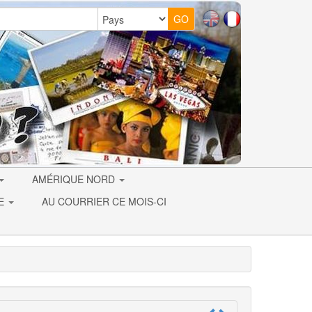
AMÉRIQUE NORD
IE
AU COURRIER CE MOIS-CI