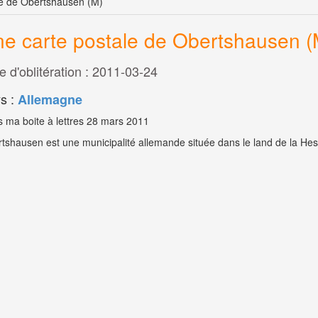
le de Obertshausen (M)
e carte postale de Obertshausen (
e d'oblitération : 2011-03-24
s :
Allemagne
 ma boite à lettres 28 mars 2011
tshausen est une municipalité allemande située dans le land de la Hes