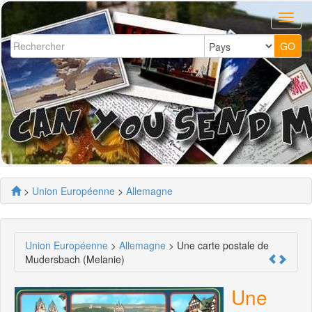
>
Union Européenne
>
Allemagne
Union Européenne
>
Allemagne
> Une carte postale de
Mudersbach (Melanie)
Une