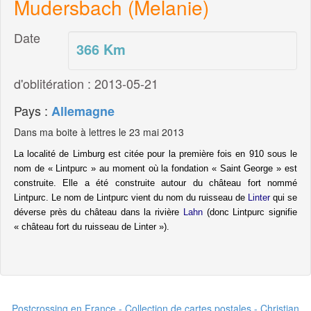
Mudersbach (Melanie)
Date
366
Km
d'oblitération : 2013-05-21
Pays :
Allemagne
Dans ma boite à lettres le 23 mai 2013
La localité de Limburg est citée pour la première fois en 910 sous le
nom de « Lintpurc » au moment où la fondation « Saint George » est
construite. Elle a été construite autour du château fort nommé
Lintpurc
. Le nom de Lintpurc vient du nom du ruisseau de
Linter
qui se
déverse près du château dans la rivière
Lahn
(donc Lintpurc signifie
« château fort du ruisseau de Linter »).
Postcrossing en France - Collection de cartes postales - Christian