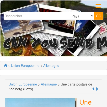
>
Union Européenne
>
Allemagne
Union Européenne
>
Allemagne
> Une carte postale de
Kohlberg (Betty)
Une