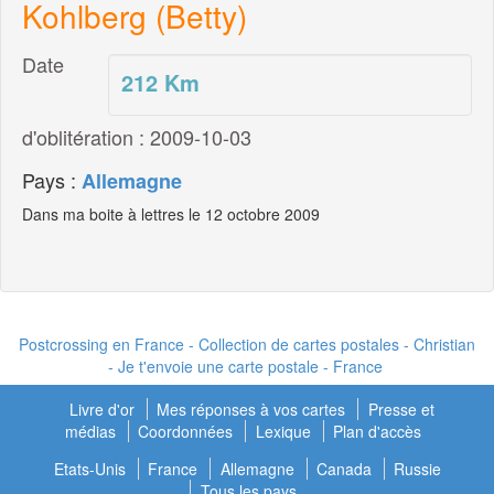
Kohlberg (Betty)
Date
212
Km
d'oblitération : 2009-10-03
Pays :
Allemagne
Dans ma boite à lettres le 12 octobre 2009
Postcrossing en France - Collection de cartes postales - Christian
- Je t'envoie une carte postale - France
Livre d'or
Mes réponses à vos cartes
Presse et
médias
Coordonnées
Lexique
Plan d'accès
Etats-Unis
France
Allemagne
Canada
Russie
Tous les pays