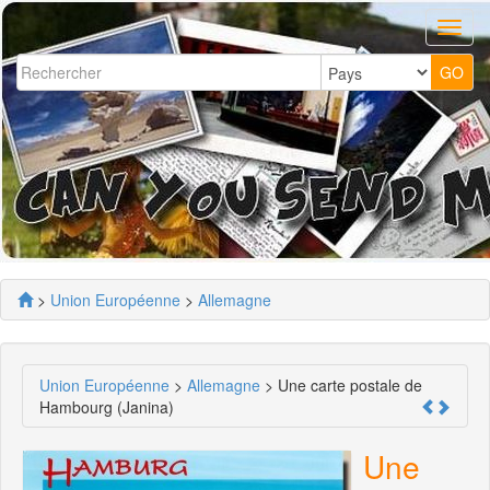
>
Union Européenne
>
Allemagne
Union Européenne
>
Allemagne
> Une carte postale de
Hambourg (Janina)
Une