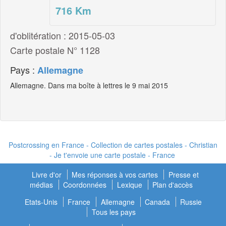
716
Km
d'oblitération : 2015-05-03
Carte postale N° 1128
Pays :
Allemagne
Allemagne. Dans ma boîte à lettres le 9 mai 2015
Postcrossing en France - Collection de cartes postales - Christian
- Je t'envoie une carte postale - France
Livre d'or
Mes réponses à vos cartes
Presse et
médias
Coordonnées
Lexique
Plan d'accès
Etats-Unis
France
Allemagne
Canada
Russie
Tous les pays