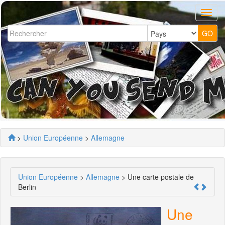
>
Union Européenne
>
Allemagne
Union Européenne
>
Allemagne
> Une carte postale de
Berlin
Une