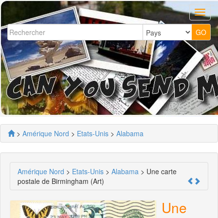
>
Amérique Nord
>
Etats-Unis
>
Alabama
Amérique Nord
>
Etats-Unis
>
Alabama
> Une carte
postale de Birmingham (Art)
Une