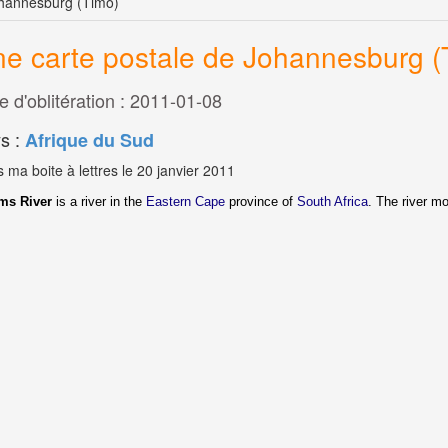
ohannesburg (Timo)
e carte postale de Johannesburg (
e d'oblitération : 2011-01-08
s :
Afrique du Sud
 ma boite à lettres le 20 janvier 2011
ms River
is a river in the
Eastern Cape
province of
South Africa
. The river mo