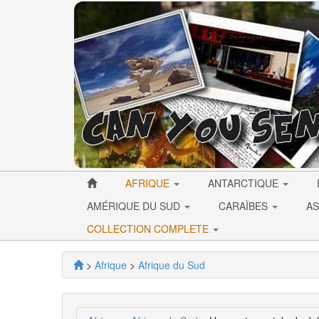
AFRIQUE
ANTARCTIQUE
AMÉRIQUE DU SUD
CARAÏBES
AS
COLLECTION COMPLETE
>
Afrique
>
Afrique du Sud