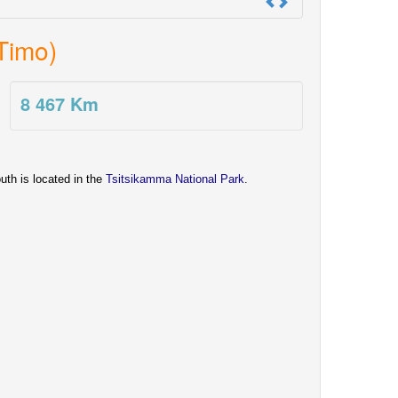
Timo)
8 467
Km
uth is located in the
Tsitsikamma National Park
.