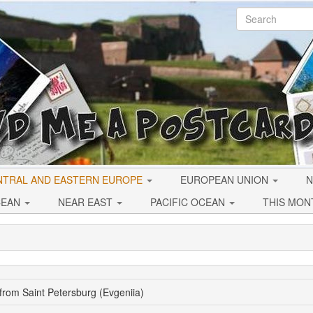
NTRAL AND EASTERN EUROPE
EUROPEAN UNION
N
CEAN
NEAR EAST
PACIFIC OCEAN
THIS MON
from Saint Petersburg (Evgeniia)