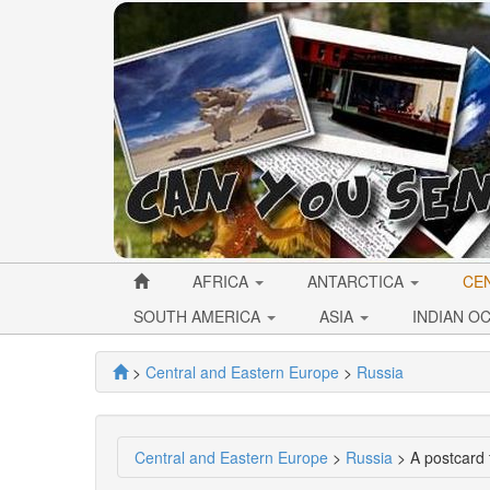
AFRICA
ANTARCTICA
CE
SOUTH AMERICA
ASIA
INDIAN O
>
Central and Eastern Europe
>
Russia
Central and Eastern Europe
>
Russia
> A postcard 